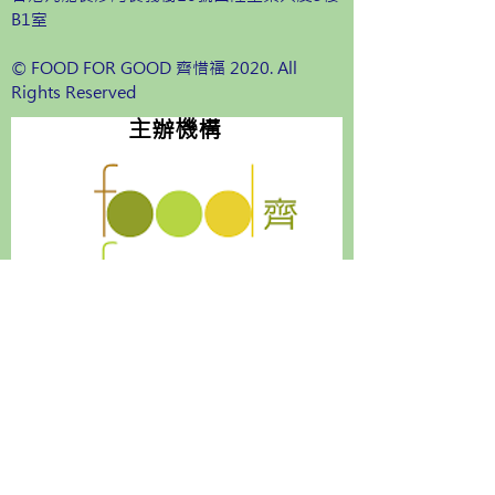
B1室
© FOOD FOR GOOD 齊惜福 2020. All
Rights Reserved
主辦機構
資助機構